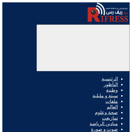
الرئيسية
الناظور
وطنية
سبتة و مليلية
ملفات
العالم
صحة وعلوم
تمازيغت
ميادين الرياضة
صوت و صورة