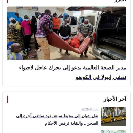
مدير الصحة العالمية يدعو إلى تحرك عاجل لاحتواء
تفشي إيبولا في الكونغو
آخر الأخبار
2026-08-06
نقل شبان إلى محيط سبتة يقود سائقي أجرة إلى
السجن.. والنقابة ترفض الأحكام