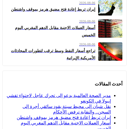
2026-08-06
إيران تربط إعادة فتح مضيق هرمز بموقف واشنطن
2026-08-06
أسعار العملات الاجنبة مقابل الدهم المغربي اليوم
الخميس
2026-08-06
تراجع أسعار النفط وسط ترقب لتطورات المحادثات
الأمريكية الإيرانية
أحدث المقالات
مدير الصحة العالمية يدعو إلى تحرك عاجل لاحتواء تفشي
إيبولا في الكونغو
نقل شبان إلى محيط سبتة يقود سائقي أجرة إلى
السجن.. والنقابة ترفض الأحكام
إيران تربط إعادة فتح مضيق هرمز بموقف واشنطن
أسعار العملات الاجنبة مقابل الدهم المغربي اليوم
الخميس